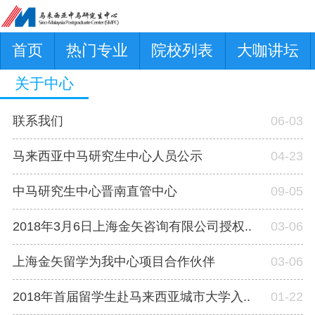
首页
热门专业
院校列表
大咖讲坛
关于中心
联系我们
06-03
马来西亚中马研究生中心人员公示
04-23
中马研究生中心晋南直管中心
09-05
2018年3月6日上海金矢咨询有限公司授权..
03-06
上海金矢留学为我中心项目合作伙伴
03-06
2018年首届留学生赴马来西亚城市大学入..
01-22