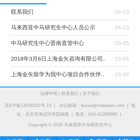
联系我们
06-03
马来西亚中马研究生中心人员公示
04-23
中马研究生中心晋南直管中心
09-05
2018年3月6日上海金矢咨询有限公司..
03-06
上海金矢留学为我中心项目合作伙伴..
03-06
法律申明
|
联系我们
|
关于我们
京ICP备12026232号-13
| 办公邮箱：liuxue@malaiedu.com | 地
址：北京市海淀区学院南路 | 电话：010-62289980 |
Copyright © 2026 马来西亚中马研究生中心