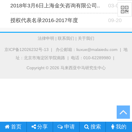
2018年3月6日上海金矢咨询有限公司..
03-06

授权代表名录2016-2017年度
09-20
法律申明
|
联系我们
|
关于我们
京ICP备12026232号-13
| 办公邮箱：liuxue@malaiedu.com | 地
址：北京市海淀区学院南路 | 电话：010-62289980 |
Copyright © 2026 马来西亚中马研究生中心
首页
申请
搜索
我的
分享