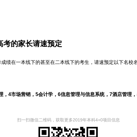
 高考的家长请速预定
考成绩在一本线下的甚至在二本线下的考生，请速预定以下名校名额
理，4市场营销，5会计学，6信息管理与信息系统，7酒店管理，8
扫一扫微信二维码，获取更多2019年本科4+0项目信息