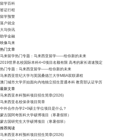
留学百科
签证行程
留学预警
落户就业
大马快讯
助学金融
映像马来
热门文章
马来留学热门专题：马来西亚留学——给你新的未来
2019世界名校国际本科4+0项目名额有限 高考的家长请速预定
热门专题：马来西亚留学——给你新的未来
马来西亚世纪大学与英国桑德兰大学MBA双联课程
澳门城市大学开始面向内地独立招生普通本科 教育部认证学历
最新文章
马来西亚本科预科项目招生简章(2026)
马来西亚名校保录项目简章
中外合作办学2+0硕士学位项目是什么？
蒙古国阿奇医科大学硕博项目（寒暑假班）
蒙古国研究生大学硕博项目（寒暑假班）
推荐阅读
马来西亚本科预科项目招生简章(2026)