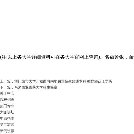
(注:以上各大学详细资料可在各大学官网上查询)。名额紧张，
上一篇：
澳门城市大学开始面向内地独立招生普通本科 教育部认证学历
下一篇：
马来西亚泰莱大学招生简章
关于中心
院校列表
热门专业
大咖讲坛
申请指南
第二家园
新闻资讯