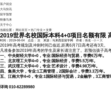
落户就业
大马快讯
留学预警
映像马来
关于中心
当前位置：
网站首页
>
热门专业
> 文章
2019世界名校国际本科4+0项目名额有限
时间：2019-06-04 点击：
次 来源：马来西亚留学网 作者：佚名
- 小
+ 大
2019年高考规划及冲刺时间己临近,距离6月7日高考还有3天。
凡准备参加2019年高考的学生及家长请注意了。若预估孩子高
一、中央财经大学4+0，专业:国际经济与贸易，学费6万/年。
二、北京理工大学4+0，专业:国际经济，学费5.5万/年。
三、武汉理工大学4+0，专业:艺术设计，学费4.98万/年。
四、集美大学，专业:1工商管理，2国际会计，学费3.3万/年。
五、江南大学4+0，专业:1国际经济与贸易，2金融学，3工商管
详询 010-62289980