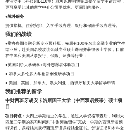
生活动中心科技园B118室）就可以便利地完成整个留学申请过程，
更可享受比其他留学中介公司更优惠、更周到的服务。
●
境外服务
提供接机、住宿安排、入学手续办理、银行和保险手续办理等。
我们的战绩
●
举办多期金融分析专业预科班，先后有100多名非金融专业的学生
结业后，赴美国名校攻读金融专业硕士课程并获得硕士学位，目前
在中国和美国从事投行、保险、证券等行业；
●
英国剑桥大学研学+海外志愿者体验项目
●
加拿大多伦多大学创新创业研学项目
●
美国、英国、加拿大、澳大利亚，西班牙顶尖大学留学申请
我们推荐的留学
中财西班牙胡安卡洛斯国王大学（中西双语授课）硕士项
目
项目特点：
大四上学期结业的学生，通过入学资格审查后，利用大
四第二学期的实习时间到“中财海融留学”完成一学期的西班牙语预
科课程，课程结束获得西班牙语课程结业证书。凭该证书和本科文