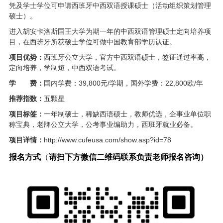
凭及学士学位可申请西班牙中西双语授课硕士（活动组织策划管理
硕士）。
进入胡安卡洛斯国王大学为期一年的中西双语管理硕士定向培养项
目，在西班牙所获硕士学位可做中国教育部学历认证。
项目优势：
西班牙公立大学，官方中西双语硕士，签证通过率高，
定向培养，学制短，中西双语考试。
学
费：
国内学费：39,800元/学期，国外学费：22,800欧/年
推荐指数：
五颗星
项目标签：
一年制硕士，稀缺西语硕士，教师优选，企事业单位职
称宝典，老牌公立大学，公考事业编助力，西班牙就业必备。
项目详情：
http://www.cufeusa.com/show.asp?id=78
报名方式
（
请扫下方微信二维码联系负责老师报名咨询）