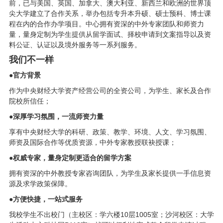
前，已与美国、英国、加拿大、澳大利亚、新西兰和欧洲的世界顶
尖大学建立了合作关系，举办包括专升本升硕、硕士预科、博士课
程在内的合作办学项目。中心拥有资深的中外专家团队和师资力
量，量身定制为学生提供从留学面试、择校申请到文案指导以及资
料公证、认证以及境外服务等一系列服务。
我们不一样
●官方背景
作为中央财经大学资产经营公司的全资公司，为学生、家长及合作
院校所信任；
●
深厚学习氛围，一流师资力量
享有中央财经大学的科研、政策、教学、环境、人文、学习氛围、
师资及国际合作等优质资源，中外专家教授联袂授课；
●
权威专家，量身定制更适合的留学方案
拥有资深的中外教授专家咨询团队，为学生及家长提供一手信息资
源及求学政策保障。
●
方便快捷，一站式服务
我校学生不出校门（主校区：学六楼10层1005室；沙河校区：大学