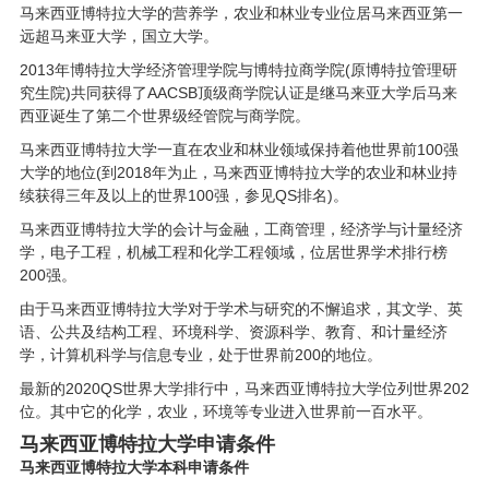
马来西亚博特拉大学的营养学，农业和林业专业位居马来西亚第一
远超马来亚大学，国立大学。
2013年博特拉大学经济管理学院与博特拉商学院(原博特拉管理研
究生院)共同获得了AACSB顶级商学院认证是继马来亚大学后马来
西亚诞生了第二个世界级经管院与商学院。
马来西亚博特拉大学一直在农业和林业领域保持着他世界前100强
大学的地位(到2018年为止，马来西亚博特拉大学的农业和林业持
续获得三年及以上的世界100强，参见QS排名)。
马来西亚博特拉大学的会计与金融，工商管理，经济学与计量经济
学，电子工程，机械工程和化学工程领域，位居世界学术排行榜
200强。
由于马来西亚博特拉大学对于学术与研究的不懈追求，其文学、英
语、公共及结构工程、环境科学、资源科学、教育、和计量经济
学，计算机科学与信息专业，处于世界前200的地位。
最新的2020QS世界大学排行中，马来西亚博特拉大学位列世界202
位。其中它的化学，农业，环境等专业进入世界前一百水平。
马来西亚博特拉大学申请条件
马来西亚博特拉大学
本科
申请条件