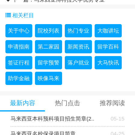
相关栏目
关于中心
院校列表
热门专业
大咖讲坛
申请指南
第二家园
新闻资讯
留学百科
签证行程
留学预警
落户就业
大马快讯
助学金融
映像马来
最新内容
热门点击
推荐阅读
马来西亚本科预科项目招生简章(2..
05-15
马来西亚名校保录项目简章
04-25