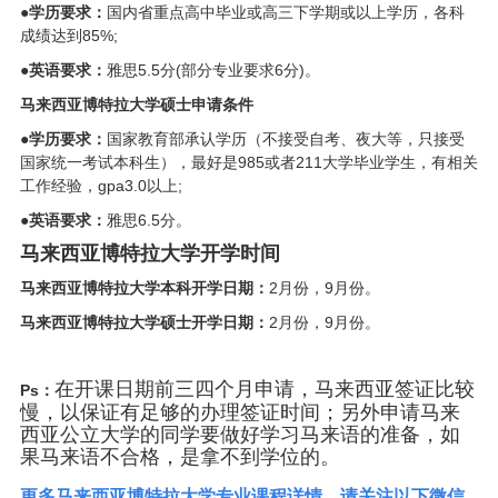
●学历要求：
国内省重点高中毕业或高三下学期或以上学历，各科
成绩达到85%;
●
英语要求：
雅思5.5分(部分专业要求6分)。
马来西亚博特拉大学
硕士
申请条件
●
学历要求：
国家教育部承认学历（不接受自考、夜大等，只接受
国家统一考试本科生），最好是985或者211大学毕业学生，有相关
工作经验，gpa3.0以上;
●
英语要求：
雅思6.5分。
马来西亚博特拉大学开学时间
马来西亚博特拉大学
本科开学日期：
2月份，9月份。
马来西亚博特拉大学
硕士开学日期：
2月份，9月份。
在开课日期前三四个月申请，马来西亚签证比较
Ps：
慢，以保证有足够的办理签证时间；另外申请马来
西亚公立大学的同学要做好学习马来语的准备，如
果马来语不合格，是拿不到学位的。
更多马来西亚博特拉大学专业课程详情，请关注以下微信