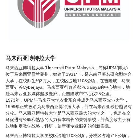
马来西亚博特拉大学
马来西亚博特拉大学(Universiti Putra Malaysia，简称UPM/博大)
位于马来西亚雪兰莪州，始建于1931年，是东南亚著名研究型综合
大学，在校师生约3万人，主校区占地1103公顷，在吉隆坡、马来
西亚硅谷Cyberjaya、马来西亚行政首都Putrajaya的中心地带，地
处马来西亚多媒体超级走廊，距吉隆坡市中心仅25公里。
1973年，UPM与马来亚大学农业系合并成为马来西亚农业大学，
1999年正式改名为马来西亚博特拉大学，并在马来西亚砂捞越设有
分校。马来西亚博特拉大学是马来西亚最大的大学之一，也是在全
马促进有经验和熟练的人力资本增长的关键学校，并高度致力于有
效地制定教学战略，科研，创新和专业服务的创新实践。
马来西亚博特拉大学主校区占地1103公顷，分校区占地715公顷，