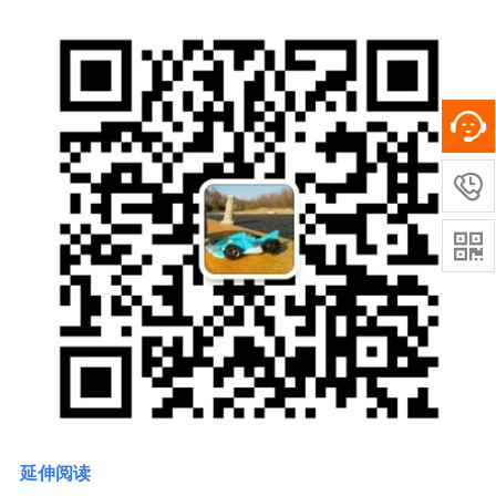


延伸阅读